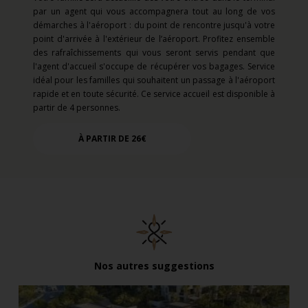
par un agent qui vous accompagnera tout au long de vos
démarches à l'aéroport : du point de rencontre jusqu'à votre
point d'arrivée à l'extérieur de l’aéroport. Profitez ensemble
des rafraîchissements qui vous seront servis pendant que
l'agent d'accueil s'occupe de récupérer vos bagages. Service
idéal pour les familles qui souhaitent un passage à l'aéroport
rapide et en toute sécurité. Ce service accueil est disponible à
partir de 4 personnes.
À PARTIR DE 26€
Nos autres suggestions