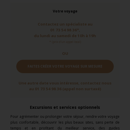
Votre voyage
Contactez un spécialiste au
01 73 54 98 36*,
du lundi au samedi de 10h à 19h
* (prix d'un appel local)
OU
FAITES CRÉER VOTRE VOYAGE SUR MESURE
Une autre date vous intéresse, contactez nous
au 01 73 54 98 36 (appel non surtaxé)
Excursions et services optionnels
Pour agrémenter ou prolonger votre séjour, rendre votre voyage
plus confortable, découvrir les plus beaux sites, sans perte de
temps et en profitant du meilleur service, des guides