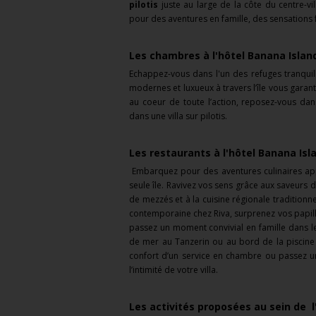
pilotis
juste au large de la côte du centre-v
pour des aventures en famille, des sensations
Les chambres à l'hôtel Banana Islan
Echappez-vous dans l'un des refuges tranqu
modernes et luxueux à travers l’île vous garant
au coeur de toute l’action, reposez-vous dan
dans une villa sur pilotis.
Les restaurants à l'hôtel Banana Isl
Embarquez pour des aventures culinaires ap
seule île. Ravivez vos sens grâce aux saveurs
de mezzés et à la cuisine régionale tradition
contemporaine chez Riva, surprenez vos papill
passez un moment convivial en famille dans le
de mer au Tanzerin ou au bord de la piscine 
confort d’un service en chambre ou passez 
l’intimité de votre villa.
Les activités proposées au sein de 