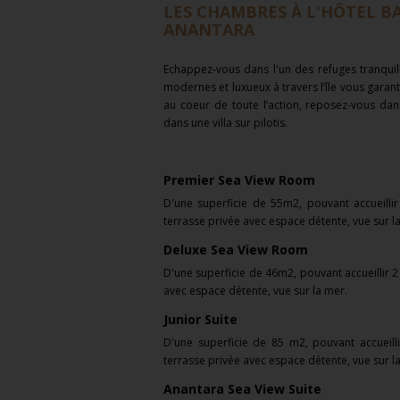
LES CHAMBRES À L'HÔTEL B
ANANTARA
Echappez-vous dans l'un des refuges tranqu
modernes et luxueux à travers l’île vous garant
au coeur de toute l’action, reposez-vous dan
dans une villa sur pilotis.
Premier Sea View Room
D'une superficie de 55m2, pouvant accueillir 
terrasse privée avec espace détente, vue sur la 
Deluxe Sea View Room
D'une superficie de
46m2,
pouvant accueillir
2
avec espace détente, vue sur la mer.
Junior Suite
D'une superficie de
85 m2,
pouvant accueill
terrasse privée avec espace détente, vue sur la
Anantara Sea View Suite