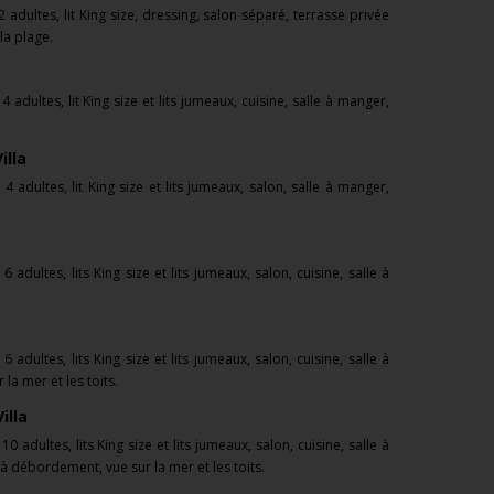
2 adultes, lit King size, dressing, salon séparé, terrasse privée
la plage.
r
4 adultes, lit King size et lits jumeaux, cuisine, salle à manger,
illa
r
4 adultes, lit King size et lits jumeaux, salon, salle à manger,
r
6 adultes, lits King size et lits jumeaux, salon, cuisine, salle à
r
6 adultes, lits King size et lits jumeaux, salon, cuisine, salle à
a mer et les toits.
illa
r
10 adultes, lits King size et lits jumeaux, salon, cuisine, salle à
 à débordement, vue sur la mer et les toits.