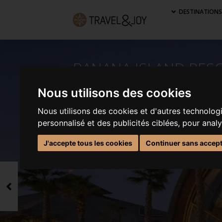
DESTINATION
ANANA ISLAND RESORT DOHA BY
Nous utilisons des cookies
Nous utilisons des cookies et d'autres technolog
personnalisé et des publicités ciblées, pour anal
J'accepte tous les cookies
Continuer sans accep
Précédent