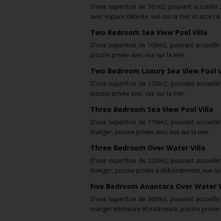
D'une superficie de
76 m2,
pouvant accueillir
avec espace détente, vue sur la mer et accès à 
Two Bedroom Sea View Pool Villa
D'une superficie de
100m2,
pouvant accueilli
piscine privée avec vue sur la mer.
Two Bedroom Luxury Sea View Pool V
D'une superficie de
120m2,
pouvant accueilli
piscine privée avec vue sur la mer.
Three Bedroom Sea View Pool Villa
D'une superficie de
170m2,
pouvant accueilli
manger, piscine privée avec vue sur la mer.
Three Bedroom Over Water Villa
D'une superficie de
220m2,
pouvant accueilli
manger, piscine privée à débordement, vue sur l
Five Bedroom Anantara Over Water V
D'une superficie de
360m2,
pouvant accueilli
manger intérieure et extérieure, piscine privée