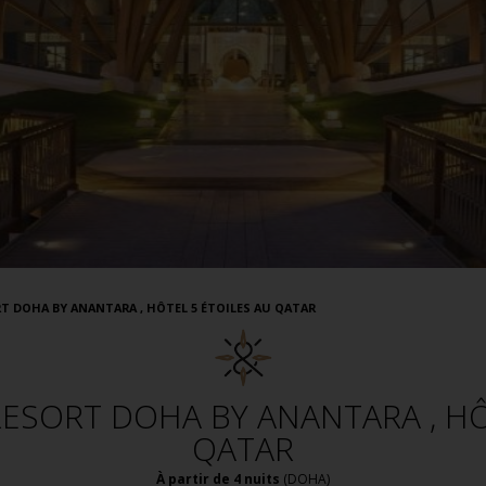
T DOHA BY ANANTARA , HÔTEL 5 ÉTOILES AU QATAR
ESORT DOHA BY ANANTARA , HÔ
QATAR
À partir de 4 nuits
(
DOHA
)