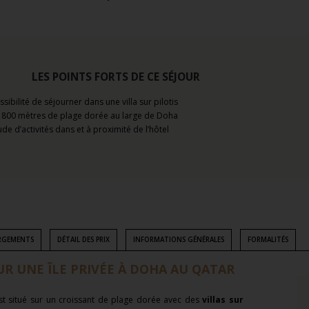
LES POINTS FORTS DE CE SÉJOUR
ssibilité de séjourner dans une villa sur pilotis
e 800 mètres de plage dorée au large de Doha
de d’activités dans et à proximité de l’hôtel
RGEMENTS
DÉTAIL DES PRIX
INFORMATIONS GÉNÉRALES
FORMALITÉS
UR UNE ÎLE PRIVÉE À DOHA AU QATAR
t situé sur un croissant de plage dorée avec des
villas sur