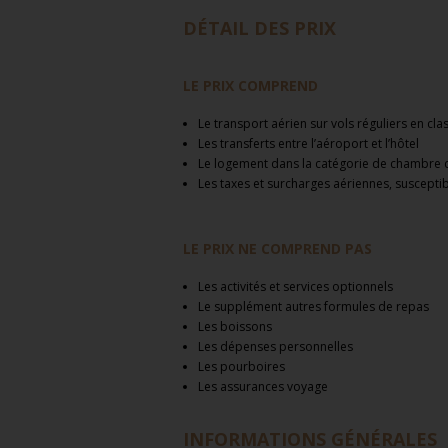
DÉTAIL DES PRIX
LE PRIX COMPREND
Le transport aérien sur vols réguliers en cla
Les transferts entre l’aéroport et l’hôtel
Le logement dans la catégorie de chambre 
Les taxes et surcharges aériennes, suscepti
LE PRIX NE COMPREND PAS
Les activités et services optionnels
Le supplément autres formules de repas
Les boissons
Les dépenses personnelles
Les pourboires
Les assurances voyage
INFORMATIONS GÉNÉRALES