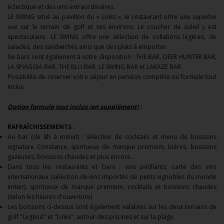
éclectique et des vins extraordinaires.
LE SWING situé au pavillon du « Links », le restaurant offre une superbe
vue sur le terrain de golf et ses environs. Le coucher de soleil y est
spectaculaire. LE SWING offre une sélection de collations légères, de
salades, des sandwiches ainsi que des plats à emporter.
Six bars sont également à votre disposition : THE BAR, DEER HUNTER BAR,
LA SPIAGGIA BAR, THE BLU BAR, LE SWING BAR et LAKAZE BAR.
Possibilité de réserver votre séjour en pension complète ou formule tout
inclus.
Option formule tout inclus (en supplément)
:
RAFRAÎCHISSEMENTS :
Au bar (de 8h à minuit) : sélection de cocktails et menu de boissons
signature Constance, spiritueux de marque premium, bières, boissons
gazeuses, boissons chaudes et plus encore...
Dans tous les restaurants et bars : vins pétillants, carte des vins
internationaux (sélection de vins importés de petits vignobles du monde
entier), spiritueux de marque premium, cocktails et boissons chaudes
(selon les heures d'ouverture)
Les boissons ci-dessus sont également valables sur les deux terrains de
golf "Legend" et "Links", autour des piscines et sur la plage