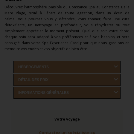
Découvrez l'atmosphère paisible du Constance Spa au Constance Belle
Mare Plage, situé à l'écart de toute agitation, dans un écrin de
calme. Vous pourrez vous y détendre, vous tonifier, faire une cure
détoxifiante, un nettoyage en profondeur, vous réhydrater ou tout
simplement apprécier le moment présent. Quel que soit votre choix,
chaque soin sera adapté à vos préférences et à vos besoins, et sera
consigné dans votre Spa Experience Card pour que nous gardions en
mémoire vos envies et vos objectifs de bien-être.
HÉBERGEMENTS
DÉTAIL DES PRIX
INFORMATIONS GÉNÉRALES
Votre voyage
Contactez un spécialiste au