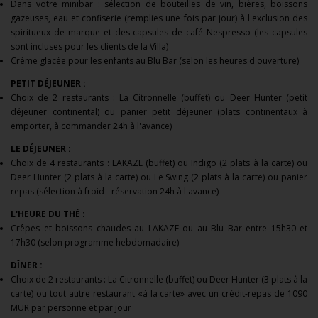
Dans votre minibar : sélection de bouteilles de vin, bières, boissons
gazeuses, eau et confiserie (remplies une fois par jour) à l'exclusion des
spiritueux de marque et des capsules de café Nespresso (les capsules
sont incluses pour les clients de la Villa)
Crème glacée pour les enfants au Blu Bar (selon les heures d'ouverture)
PETIT DÉJEUNER :
Choix de 2 restaurants : La Citronnelle (buffet) ou Deer Hunter (petit
déjeuner continental) ou panier petit déjeuner (plats continentaux à
emporter, à commander 24h à l'avance)
LE DÉJEUNER :
Choix de 4 restaurants : LAKAZE (buffet) ou Indigo (2 plats à la carte) ou
Deer Hunter (2 plats à la carte) ou Le Swing (2 plats à la carte) ou panier
repas (sélection à froid - réservation 24h à l'avance)
L'HEURE DU THÉ :
Crêpes et boissons chaudes au LAKAZE ou au Blu Bar entre 15h30 et
17h30 (selon programme hebdomadaire)
DÎNER :
Choix de 2 restaurants : La Citronnelle (buffet) ou Deer Hunter (3 plats à la
carte) ou tout autre restaurant «à la carte» avec un crédit-repas de 1090
MUR par personne et par jour