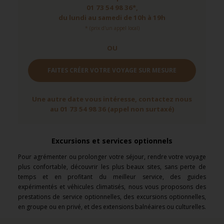
01 73 54 98 36*,
du lundi au samedi de 10h à 19h
* (prix d'un appel local)
OU
FAITES CRÉER VOTRE VOYAGE SUR MESURE
Une autre date vous intéresse, contactez nous
au 01 73 54 98 36 (appel non surtaxé)
Excursions et services optionnels
Pour agrémenter ou prolonger votre séjour, rendre votre voyage
plus confortable, découvrir les plus beaux sites, sans perte de
temps et en profitant du meilleur service, des guides
expérimentés et véhicules climatisés, nous vous proposons des
prestations de service optionnelles, des excursions optionnelles,
en groupe ou en privé, et des extensions balnéaires ou culturelles.