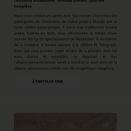
CROISIÈRE MUSANDAM - KHASAB (Oman) - journée
complète
Nous vous conduirons après avoir fait monter à bord tous les
participants de l'excursion, de Dubaï jusqu'à Khasab par la
route côtière panoramique. A bord d'un traditionnel boutre
arabe, bateau en bois, vous découvrirez le temps d'une
journée les fjords spectaculaires de Musandam. À mi-chemin
de la croisière, le boutre ancrera à la célèbre île Telegraph,
pour que vous puissiez nager et faire de la plongée dans les
eaux claires et agréables. Le déjeuner et des
rafraîchissements seront servis à bord et, si vous avez de la
chance, vous pourrez même voir des magnifiques dauphins.
À PARTIR DE 180€