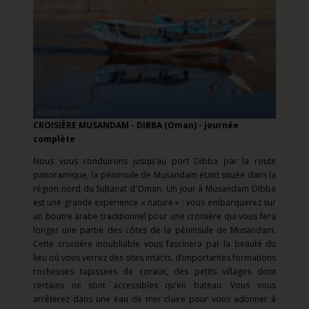
CROISIÈRE MUSANDAM - DIBBA (Oman) - journée
complète
Nous vous conduirons jusqu'au port Dibba par la route
panoramique, la péninsule de Musandam étant située dans la
région nord du Sultanat d'Oman. Un jour à Musandam Dibba
est une grande expérience « nature » : vous embarquerez sur
un boutre arabe traditionnel pour une croisière qui vous fera
longer une partie des côtes de la péninsule de Musandam.
Cette croisière inoubliable vous fascinera par la beauté du
lieu où vous verrez des sites intacts, d’importantes formations
rocheuses tapissées de coraux, des petits villages dont
certains ne sont accessibles qu’en bateau. Vous vous
arrêterez dans une eau de mer claire pour vous adonner à