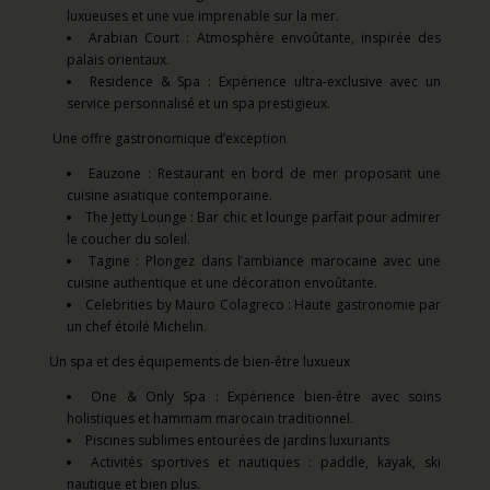
luxueuses et une vue imprenable sur la mer.
Arabian Court : Atmosphère envoûtante, inspirée des
palais orientaux.
Residence & Spa : Expérience ultra-exclusive avec un
service personnalisé et un spa prestigieux.
Une offre gastronomique d’exception
Eauzone : Restaurant en bord de mer proposant une
cuisine asiatique contemporaine.
The Jetty Lounge : Bar chic et lounge parfait pour admirer
le coucher du soleil.
Tagine : Plongez dans l’ambiance marocaine avec une
cuisine authentique et une décoration envoûtante.
Celebrities by Mauro Colagreco : Haute gastronomie par
un chef étoilé Michelin.
Un spa et des équipements de bien-être luxueux
One & Only Spa : Expérience bien-être avec soins
holistiques et hammam marocain traditionnel.
Piscines sublimes entourées de jardins luxuriants
Activités sportives et nautiques : paddle, kayak, ski
nautique et bien plus.