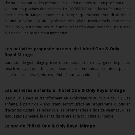
d'Azur et savourez des pizzas cuites au feu de bois tout en profitant de la
vue sur les piscines étincelantes.
LA ROTISSERIE vous fera décourvrir l
es
spécialités du Moyen-Orient et d'Europe qui sortent tout droit de la
cuisine ouverte. TAGINE prépare des plats traditionnels marocains
chaleureux, ostentatoires et épicés présentés avec panache, pour une
évasion culinaire vraiment immersive.
Les activités proposée au sein de l'hôtel One & Only
Royal Mirage
parcours de golf, plage privée, discothèque, cours de yoga et de pilates,
beach-volley, basket-ball, excursions (sortie en bateau à moteur, pêche,
safari dans le désert, visite de Dubaï, parc aquatique …).
Les activités enfants à l'hôtel One & Only Royal Mirage
Les plus jeunes se transforment en explorateurs au club KidsOnly. Les
enfants, à partir de 4 ans, s'amuseront grâce au programme quotidien
d'activités culturelles telles que les promenades à dos de chameaux, les
tatouages au henné, la danse du ventre et la sculpture sur sable.
Le spa de l'hôtel One & Only Royal Mirage