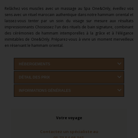
Relâchez vos muscles avec un massage au Spa One&Only, éveillez vos
sens avec un rituel marocain authentique dans notre hammam oriental et
laissez-vous tenter par un soin du visage sur mesure aux résultats
impressionnants
Choisissez l'un des rituels de bain signature, combinant
des cérémonies de hammam intemporelles à la grâce et à l'élégance
inimitables de One&Only. Préparez-vous à vivre un moment merveilleux
en réservant le hammam oriental.
HÉBERGEMENTS
DÉTAIL DES PRIX
INFORMATIONS GÉNÉRALES
Votre voyage
Contactez un spécialiste au
01 73 54 98 36*,