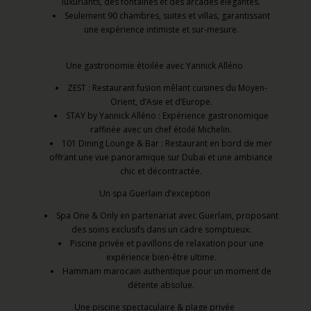
luxuriants, des fontaines et des arcades élégantes.
Seulement 90 chambres, suites et villas, garantissant
une expérience intimiste et sur-mesure.
Une gastronomie étoilée avec Yannick Alléno
ZEST : Restaurant fusion mêlant cuisines du Moyen-
Orient, d’Asie et d’Europe.
STAY by Yannick Alléno : Expérience gastronomique
raffinée avec un chef étoilé Michelin.
101 Dining Lounge & Bar : Restaurant en bord de mer
offrant une vue panoramique sur Dubaï et une ambiance
chic et décontractée.
Un spa Guerlain d’exception
Spa One & Only en partenariat avec Guerlain, proposant
des soins exclusifs dans un cadre somptueux.
Piscine privée et pavillons de relaxation pour une
expérience bien-être ultime.
Hammam marocain authentique pour un moment de
détente absolue.
Une piscine spectaculaire & plage privée