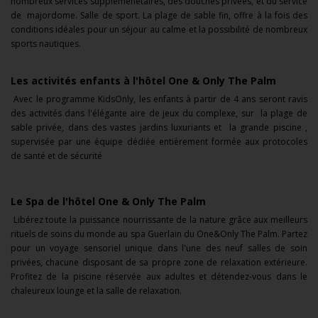
nombreux services supplémenetaires, des douches privées, et du service
de majordome. Salle de sport. La plage de sable fin, offre à la fois des
conditions idéales pour un séjour au calme et la possibilité de nombreux
sports nautiques.
Les activités enfants à l'hôtel One & Only The Palm
Avec le programme KidsOnly, les enfants à partir de 4 ans
seront ravis
des activités dans l'élégante aire de jeux du complexe, sur la plage de
sable privée, dans des vastes jardins luxuriants et la grande piscine ,
supervisée par une équipe dédiée entièrement formée aux protocoles
de santé et de sécurité
Le Spa de l'hôtel One & Only The Palm
Libérez toute la puissance nourrissante de la nature grâce aux meilleurs
rituels de soins du monde au spa Guerlain du One&Only The Palm. Partez
pour un voyage sensoriel unique dans l'une des neuf salles de soin
privées, chacune disposant de sa propre zone de relaxation extérieure.
Profitez de la piscine réservée aux adultes et détendez-vous dans le
chaleureux lounge et la salle de relaxation.