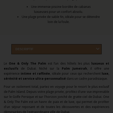
Une immense piscine bordée de cabanas
luxueuses pour un confort absolu.
Une plage privée de sable fin, idéale pour se détendre
loin de la foule.
DESCRIPTIF
Le
One & Only The Palm
est l’un des hôtels les plus
luxueux et
exclusifs
de Dubaï. Niché sur la
Palm Jumeirah
, il offre une
expérience
intime et raffinée
, idéale pour ceux qui recherchent
luxe,
sérénité et service ultra-personnalisé
dans un cadre paradisiaque.
Pour un isolement total, partez en voyage pour le resort le plus exclusif
de Palm Island. Depuis votre plage privée, profitez d'une vue imprenable
sur le Golfe Persique et sur l'horizon jonché de gratte-ciel de Dubaï.
One
& Only The Palm est un havre de paix et de luxe, qui permet de profiter
d'un séjour reposant et de toutes les découvertes et des expériences
démesurées de l'extraordinaire ville de Dubaï.