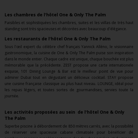
Les chambres de l'hôtel One & Only The Palm
Paisibles et sophistiquées les chambres, suites et les viillas de très haut
standing sont très spacieuses et décorées avec beaucoup d'élégance.
Les restaurants de l'hôtel One & Only The Palm
Sous l'œil expert du célèbre chef français Yannick Alléno, le visionnaire
gastronomique, la cuisine de One & Only The Palm puise son inspiration
dans le monde entier. Chaque cadre est unique, chaque bouchée est plus
mémorable que la précédente. ZEST propose une carte internationele
exquise, 101 Dining Lounge & Bar est le meilleur point de vue pour
admirer Dubaï tout en dégustant un délicieux cocktail. STAY propose
une
cuisine française classique au plus haut niveau. LOUNGE,
idéal pour
les repas légers, et toutes sortes de gourmandises, servies toute la
journée.
Les activités proposées au sein de l'hôtel One & Only
The Palm
Superbe
piscine à débordement de 850 mètres carrés, avec la possibilité
de réserver une spacieuse cabane climatisée pour bénéficier de