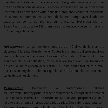
mer Rouge. Idéalement placé au cœur d’Hurghada, vous serez au plus
près des attractions de la ville. Faites-vous masser sur une île privée sous
les palmiers et détendez-vous dans une ambiance calme et reposante.
Découvrez notamment les secrets de la mer Rouge avec l'aide des
experts du centre de plongée sur place. Le Hurghada Marriott
Beach Resort dispose de 283 chambres et suites avec vue sur la mer ainsi
qu’une plage de sable.
Hébergement :
La gamme de chambres de l’hôtel va de la chambre
classique à la suite Présidentielle. Toutes les chambres disposent d’une
vue sur la mer et certaines disposent d’un balcon. Elles sont toutes
équipées de la climatisation, d’une salle de bain avec une baignoire-
douche, d’une télévision avec écran LCD, d’un coffre-fort et d’un mini-
bar. La suite Royale Apollo ainsi que la suite Présidentielle comportent 2
salles de bain également.
Restauration :
Découvrez la gastronomie italienne
au Ristorante Tuscany pour un dîner notamment. Si vous préférez profiter
d’une terrasse extérieure, le Shorouk Restaurant vous proposera quant à
lui une gastronomie internationale plus variée. Des café-restaurants sont
également présents comme le Marrnet Café, le Patio Café. Pour boire un