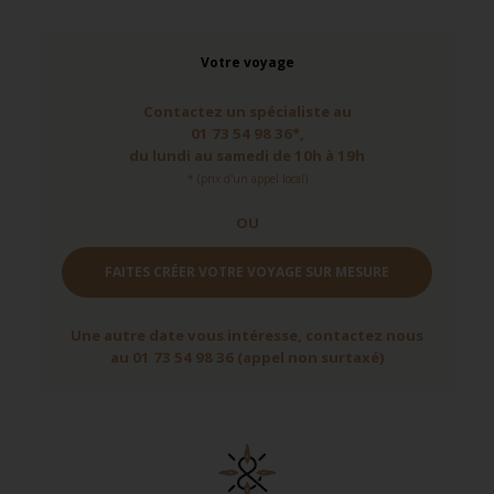
Votre voyage
Contactez un spécialiste au
01 73 54 98 36*,
du lundi au samedi de 10h à 19h
* (prix d'un appel local)
OU
FAITES CRÉER VOTRE VOYAGE SUR MESURE
Une autre date vous intéresse, contactez nous
au 01 73 54 98 36 (appel non surtaxé)