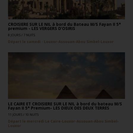
CROISIERE SUR LE NIL à bord du Bateau M/S Fayan II 5*
premium - LES VERGERS D’OSIRIS
8 JOURS / 7 NUITS
Départ le samedi - Louxor-Assouan-Abou Simbel-Louxor
LE CAIRE ET CROISIERE SUR LE NIL à bord du bateau M/S
Fayan II 5* Premium- LES DIEUX DES DEUX TERRES
11 JOURS / 10 NUITS
Départ le mercredi Le Caire-Louxor-Assouan-Abou Simbel-
Louxor