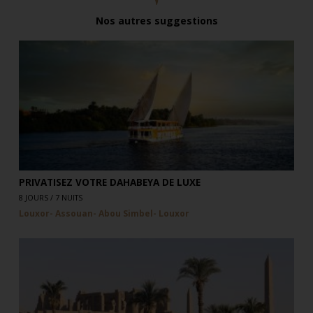
Nos autres suggestions
PRIVATISEZ VOTRE DAHABEYA DE LUXE
8 JOURS / 7 NUITS
Louxor- Assouan- Abou Simbel- Louxor