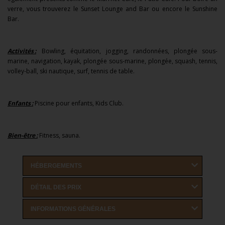
verre, vous trouverez le Sunset Lounge and Bar ou encore le Sunshine
Bar.
Activités :
Bowling, équitation, jogging, randonnées, plongée sous-
marine, navigation, kayak, plongée sous-marine, plongée, squash, tennis,
volley-ball, ski nautique, surf, tennis de table.
Enfants :
Piscine pour enfants, Kids Club.
Bien-être :
Fitness, sauna.
HÉBERGEMENTS
DÉTAIL DES PRIX
INFORMATIONS GÉNÉRALES