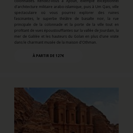
colonnades. Rendez-vous à Ajloun, exemple exceptionnel
d'architecture militaire arabo-islamique, puis à Um Qais, ville
spectaculaire où vous pourrez explorer des ruines
fascinantes, le superbe théâtre de basalte noir, la rue
principale de la colonnade et la porte de la ville tout en
profitant de vues époustoufflantes sur la vallée de Jourdain, la
mer de Galilée et les hauteurs du Golan en plus d'une visite
dans le charmant musée de la maison d'Othman.
À PARTIR DE 127€