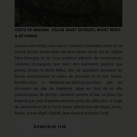
VISITE DE MADABA : EGLISE SAINT GEORGES, MONT NEBO
& BÉTHANIE
Depuis votre hôtel, vous serez conduits à
Madaba, terre où se
trouve le plus ancien Mao de terre Sainte sur le sol de l'église
Saint-Georges et où vous pourrez admirer de nombreuses
célèbres mosaïques tant dans des bâtiments publics que
privés. Visitez le Mont Nébo, lieu de sépulture présumé de
Moïse surplombant la vallée de Jourdain et la mer Morte.
Rendez-vous à Béthanie-au-delà-du-Jourdain afin de
découvrir un site de baptême, situé en face de la ville
palestinienne de Jéricho, identifié comme le lieu où Jésus fut
baptisé par Jean-Baptiste pendant près de 2000 ans : il s'agit
du seul endroit de la Terre Sainte affecté par Abraham, Jacob,
Moïse, Josua, Elijah, Elishah, Jean-Baptist et Jésus Christ.
À PARTIR DE 115€