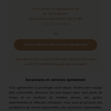
Contactez un spécialiste au
01 73 54 98 36*,
du lundi au samedi de 10h à 19h
* (prix d'un appel local)
OU
FAITES CRÉER VOTRE VOYAGE SUR MESURE
Une autre date vous intéresse, contactez nous
au 01 73 54 98 36 (appel non surtaxé)
Excursions et services optionnels
Pour agrémenter ou prolonger votre séjour, rendre votre voyage
plus confortable, découvrir les plus beaux sites, sans perte de
temps et en profitant du meilleur service, des guides
expérimentés et véhicules climatisés, nous vous proposons des
prestations de service optionnelles, des excursions optionnelles,