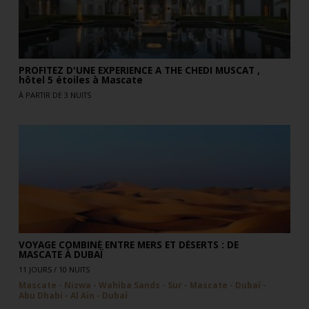
PROFITEZ D'UNE EXPERIENCE A THE CHEDI MUSCAT ,
hôtel 5 étoiles à Mascate
À PARTIR DE 3 NUITS
VOYAGE COMBINÉ ENTRE MERS ET DÉSERTS : DE
MASCATE À DUBAÏ
11 JOURS / 10 NUITS
Mascate - Nizwa - Wahiba Sands - Sur - Mascate - Dubaï -
Abu Dhabi - Al Aïn - Dubaï