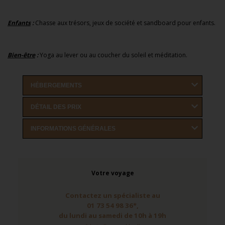
Enfants
:
Chasse aux trésors, jeux de société et sandboard pour enfants.
Bien-être
:
Yoga au lever ou au coucher du soleil et méditation.
HÉBERGEMENTS
DÉTAIL DES PRIX
INFORMATIONS GÉNÉRALES
Votre voyage
Contactez un spécialiste au
01 73 54 98 36*,
du lundi au samedi de 10h à 19h