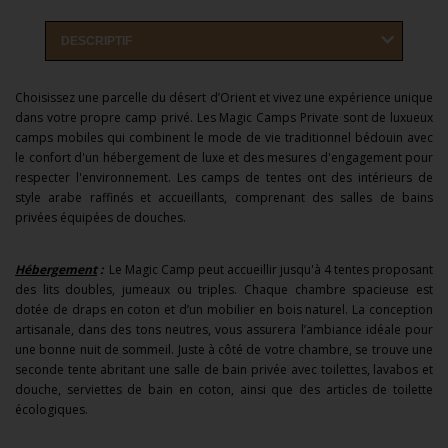
DESCRIPTIF
Choisissez une parcelle du désert d’Orient et vivez une expérience unique
dans votre propre camp privé. Les Magic Camps Private sont de luxueux
camps mobiles qui combinent le mode de vie traditionnel bédouin avec
le confort d'un hébergement de luxe et des mesures d'engagement pour
respecter l'environnement. Les camps de tentes ont des intérieurs de
style arabe raffinés et accueillants, comprenant des salles de bains
privées équipées de douches.
Hébergement
:
Le Magic Camp peut accueillir jusqu'à 4 tentes proposant
des lits doubles, jumeaux ou triples. Chaque chambre spacieuse est
dotée de draps en coton et d’un mobilier en bois naturel. La conception
artisanale, dans des tons neutres, vous assurera l’ambiance idéale pour
une bonne nuit de sommeil. Juste à côté de votre chambre, se trouve une
seconde tente abritant une salle de bain privée avec toilettes, lavabos et
douche, serviettes de bain en coton, ainsi que des articles de toilette
écologiques.