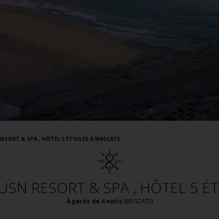
ESORT & SPA , HÔTEL 5 ÉTOILES À MASCATE
USN RESORT & SPA , HÔTEL 5 É
À partir de 4 nuits
(
MASCATE
)