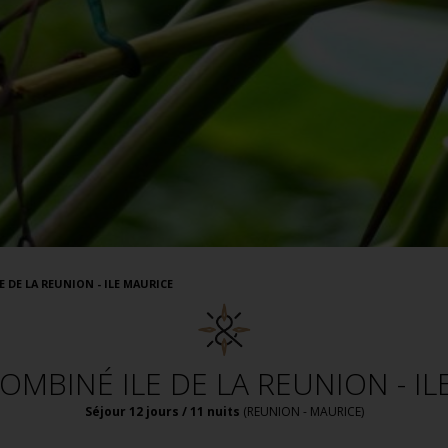
 DE LA REUNION - ILE MAURICE
OMBINÉ ILE DE LA REUNION - IL
Séjour 12 jours / 11 nuits
(
REUNION - MAURICE
)