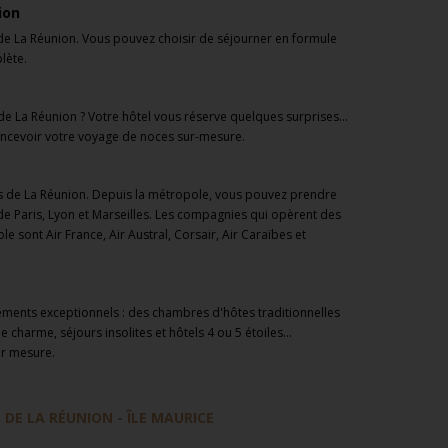
ion
le de La Réunion. Vous pouvez choisir de séjourner en formule
lète.
 de La Réunion ? Votre hôtel vous réserve quelques surprises...
concevoir votre voyage de noces sur-mesure.
is de La Réunion. Depuis la métropole, vous pouvez prendre
 de Paris, Lyon et Marseilles. Les compagnies qui opèrent des
e sont Air France, Air Austral, Corsair, Air Caraïbes et
ssements exceptionnels : des chambres d'hôtes traditionnelles
 charme, séjours insolites et hôtels 4 ou 5 étoiles...
ur mesure.
 DE LA RÉUNION - ÎLE MAURICE