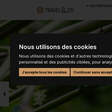
DESTINATION
VOYAGE C
Nous utilisons des cookies
Nous utilisons des cookies et d'autres technolog
personnalisé et des publicités ciblées, pour anal
J'accepte tous les cookies
Continuer sans accep
Précédent