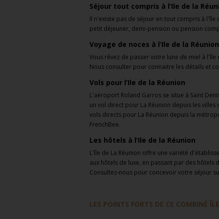
Séjour tout compris à l’Ile de la Réun
Il n'existe pas de séjour en tout compris à l'î
petit déjeuner, demi-pension ou pension comp
Voyage de noces à l’Ile de la Réunion
Vous rêvez de passer votre lune de miel à l'île
Nous consulter pour connaitre les détails et 
Vols pour l’Ile de la Réunion
L'aéroport Roland Garros se situe à Saint Den
un vol direct pour La Réunion depuis les villes
vols directs pour La Réunion depuis la métropol
FrenchBee.
Les hôtels à l’Ile de la Réunion
L'île de La Réunion offre une variété d'établi
aux hôtels de luxe, en passant par des hôtels de
Consultez-nous pour concevoir votre séjour s
LES POINTS FORTS DE CE COMBINÉ ÎLE