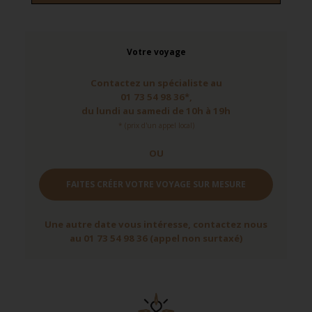
Votre voyage
Contactez un spécialiste au
01 73 54 98 36*,
du lundi au samedi de 10h à 19h
* (prix d'un appel local)
OU
FAITES CRÉER VOTRE VOYAGE SUR MESURE
Une autre date vous intéresse, contactez nous
au 01 73 54 98 36 (appel non surtaxé)