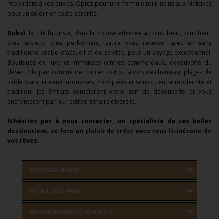
répondant à vos envies. Optez pour une formule tout inclus aux Maldives
pour un séjour en toute sérénité.
Dubaï
, la cité futuriste, dans la course effrénée au plus beau, plus haut,
plus luxueux, plus performant, saura vous recevoir avec un sens
traditionnel arabe d'accueil et de service, pour un voyage exceptionnel.
Boutiques de luxe et immenses centres commerciaux, découverte du
désert (de jour comme de nuit) en 4x4 ou à dos de chameau, plages de
sable blanc et eaux turquoises, mosquées et souks... entre modernité et
tradition, les Émirats combleront votre soif de découverte et vous
enchanteront par leur extraordinaire diversité.
N'hésitez pas à nous contacter, un spécialiste de ces belles
destinations, se fera un plaisir de créer avec vous l'itinéraire de
vos rêves.
HÉBERGEMENTS
DÉTAIL DES PRIX
INFORMATIONS GÉNÉRALES