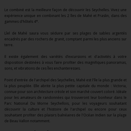
Le combiné est la meilleure façon de découvrir les Seychelles. Vivez une
expérience unique en combinant les 2 îles de Mahé et Praslin, dans des
gammes d'hôtels 4*.
Lîel de Mahé saura vous séduire par ses plages de sables argentés
encadrés par des rochers de granit, comptant parmi les plus anciens sur
terre.
Il existe également des variétés d’excursions et d'activités à votre
disposition destinées à vous faire profiter des magnifiques panoramas,
sons, et vibrations de ces Îles enchanteresses.
Point d'entrée de l'archipel des Seychelles, Mahé est l'île la plus grande et
la plus peuplée. Elle abrite la plus petite capitale du monde : Victoria,
connue pour son architecture créole et son marché couvert coloré. Idéale
pour les amateurs de randonnées qui trouveront leur bonheur dans le
Parc National Du Morne Seychellois, pour les voyageurs souhaitant
découvrir la culture et l'histoire de l'archipel ou encore pour ceux
souhaitant profiter des plaisirs balnéaires de l'Océan Indien sur la plage
de Beau Vallon notamment.